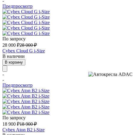
-
Предпросмотр
По запросу
28 000
₽
28 000
₽
Cybex Cloud G i-Size
В наличии
В корзину
-
-
Предпросмотр
По запросу
18 900
₽
18 900
₽
Cybex Aton B2 i-Size