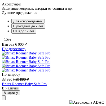
Аксессуары
Защитные коврики, шторки от солнца и др.
Лучшие предложения
Для новорожденных
С рождения до 7 лет
От 3 до 12 лет
- 15%
Выгода
6 000
₽
Предпросмотр
По запросу
33 990
₽
39 990
₽
Britax Roemer Baby Safe Pro
В наличии
В корзину
-