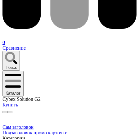
0
Сравнение
Поиск
Каталог
Cybex Solution G2
Купить
Сам заголовок
Подзаголовок промо карточки
Категории