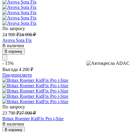
По запросу
24 990
₽
24 990
₽
Avova Sora Fix
В наличии
В корзину
- 15%
Выгода
4 200
₽
Предпросмотр
По запросу
23 790
₽
27 990
₽
Britax Roemer KidFix Pro i-Size
В наличии
В корзину