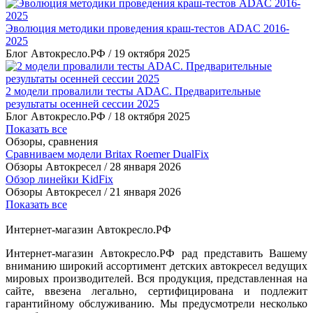
Эволюция методики проведения краш-тестов ADAC 2016-
2025
Блог Автокресло.РФ /
19 октября 2025
2 модели провалили тесты ADAC. Предварительные
результаты осенней сессии 2025
Блог Автокресло.РФ /
18 октября 2025
Показать все
Обзоры, сравнения
Сравниваем модели Britax Roemer DualFix
Обзоры Автокресел /
28 января 2026
Обзор линейки KidFix
Обзоры Автокресел /
21 января 2026
Показать все
Интернет-магазин Автокресло.РФ
Интернет-магазин Автокресло.РФ рад представить Вашему
вниманию широкий ассортимент детских автокресел ведущих
мировых производителей. Вся продукция, представленная на
сайте, ввезена легально, сертифицирована и подлежит
гарантийному обслуживанию. Мы предусмотрели несколько