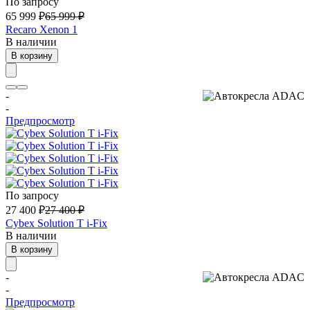
По запросу
65 999
₽
65 999
₽
Recaro Xenon 1
В наличии
В корзину
-
-
Предпросмотр
По запросу
27 400
₽
27 400
₽
Cybex Solution T i-Fix
В наличии
В корзину
-
-
Предпросмотр