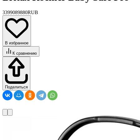
33990
89880
RUB
В избранное
К сравнению
Поделиться