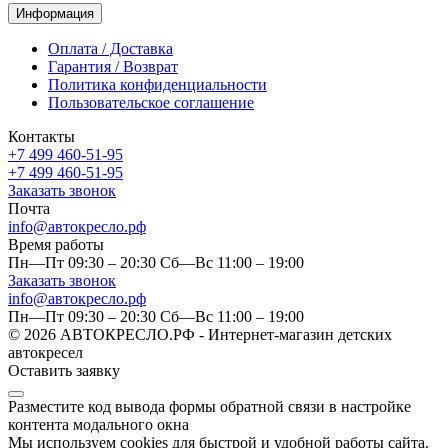
Информация
Оплата / Доставка
Гарантия / Возврат
Политика конфиденциальности
Пользовательское соглашение
Контакты
+7 499 460-51-95
+7 499 460-51-95
Заказать звонок
Почта
info@автокресло.рф
Время работы
Пн—Пт 09:30 – 20:30 Сб—Вс 11:00 – 19:00
Заказать звонок
info@автокресло.рф
Пн—Пт 09:30 – 20:30 Сб—Вс 11:00 – 19:00
© 2026 АВТОКРЕСЛО.РФ - Интернет-магазин детских
автокресел
Оставить заявку
Разместите код вывода формы обратной связи в настройке
контента модального окна
Мы используем cookies для быстрой и удобной работы сайта.