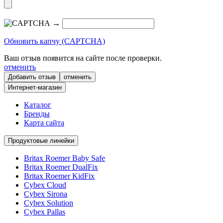
→
Обновить капчу (CAPTCHA)
Ваш отзыв появится на сайте после проверки.
отменить
отменить
Интернет-магазин
Каталог
Бренды
Карта сайта
Продуктовые линейки
Britax Roemer Baby Safe
Britax Roemer DualFix
Britax Roemer KidFix
Cybex Cloud
Cybex Sirona
Cybex Solution
Cybex Pallas