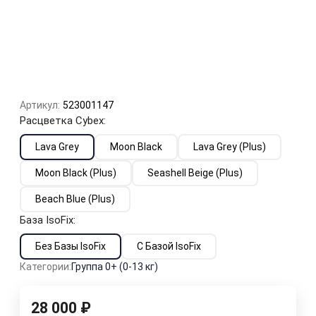
Артикул:
523001147
Расцветка Cybex:
Lava Grey
Moon Black
Lava Grey (Plus)
Moon Black (Plus)
Seashell Beige (Plus)
Beach Blue (Plus)
База IsoFix:
Без Базы IsoFix
С Базой IsoFix
Категории:
Группа 0+ (0-13 кг)
28 000
₽