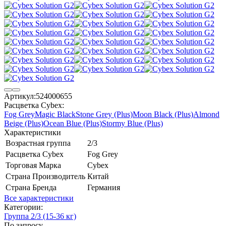
Артикул:
524000655
Расцветка Cybex:
Fog Grey
Magic Black
Stone Grey (Plus)
Moon Black (Plus)
Almond
Beige (Plus)
Ocean Blue (Plus)
Stormy Blue (Plus)
Характеристики
Возрастная группа
2/3
Расцветка Cybex
Fog Grey
Торговая Марка
Cybex
Страна Производитель
Китай
Страна Бренда
Германия
Все характеристики
Категории:
Группа 2/3 (15-36 кг)
По запросу