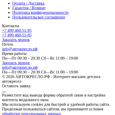
Оплата / Доставка
Гарантия / Возврат
Политика конфиденциальности
Пользовательское соглашение
Контакты
+7 499 460-51-95
+7 499 460-51-95
Заказать звонок
Почта
info@автокресло.рф
Время работы
Пн—Пт 09:30 – 20:30 Сб—Вс 11:00 – 19:00
Заказать звонок
info@автокресло.рф
Пн—Пт 09:30 – 20:30 Сб—Вс 11:00 – 19:00
© 2026 АВТОКРЕСЛО.РФ - Интернет-магазин детских
автокресел
Оставить заявку
Разместите код вывода формы обратной связи в настройке
контента модального окна
Мы используем cookies для быстрой и удобной работы сайта.
Продолжая пользоваться сайтом, вы принимаете условия
обработки персональных данных
.