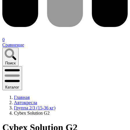
0
Сравнение
Поиск
Каталог
Главная
Автокресла
Группа 2/3 (15-36 кг)
Cybex Solution G2
Cybex Solution G2