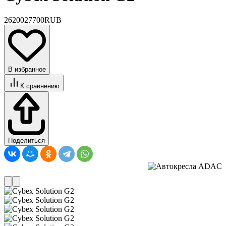
26200
27700
RUB
В избранное
К сравнению
Поделиться